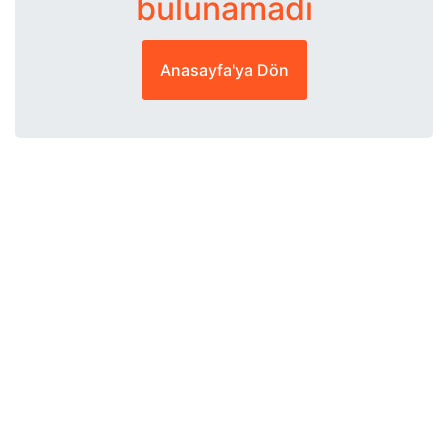
bulunamadı
Anasayfa'ya Dön