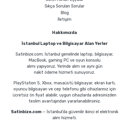
Sıkça Sorulan Sorular
Blog
İletişim
Hakkımızda
İstanbul Laptop ve Bilgisayar Alan Yerler
Satinbize.com; İstanbul genelinde laptop, bilgisayar,
MacBook, gaming PC ve oyun konsolu
alımı yapıyoruz. Yerinde alım ve aynı gün
nakit ödeme hizmeti sunuyoruz.
PlayStation 5, Xbox, masaüstü bilgisayar, ekran kartı,
oyuncu bilgisayarı ve cep telefonu gibi cihazlarınız için
ücretsiz ön fiyat alabilir, uygun cihazlarda adresinizden
teslim avantajından yararlanabilirsiniz.
Satinbize.com
— İstanbul’da güvenilir ikinci el elektronik
alım hizmeti.