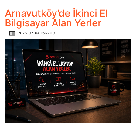
Arnavutköy’de İkinci El
Bilgisayar Alan Yerler
2026-02-04 16:27:19