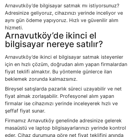
Arnavutköy’de bilgisayar satmak mı istiyorsunuz?
Adresinize geliyoruz, cihazınızı yerinde inceliyor ve
aynı gün ödeme yapıyoruz. Hızlı ve güvenilir alım
hizmeti.
Arnavutköy’de ikinci el
bilgisayar nereye satılır?
Arnavutköy’de ikinci el bilgisayar satmak isteyenler
için en hızlı çözüm, doğrudan alım yapan firmalardan
fiyat teklifi almaktır. Bu yöntemle günlerce ilan
beklemek zorunda kalmazsınız.
Bireysel satışlarda pazarlık süreci uzayabilir ve net
fiyat almak zorlaşabilir. Profesyonel alım yapan
firmalar ise cihazınızı yerinde inceleyerek hızlı ve
şeffaf fiyat sunar.
Firmamız Arnavutköy genelinde adresinize gelerek
masaüstü ve laptop bilgisayarlarınızı yerinde kontrol
eder. Cihaz durumuna göre net fiyat teklifini anında