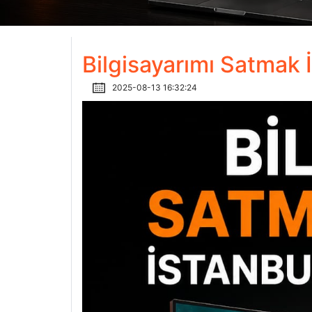
Bilgisayarımı Satmak 
2025-08-13 16:32:24