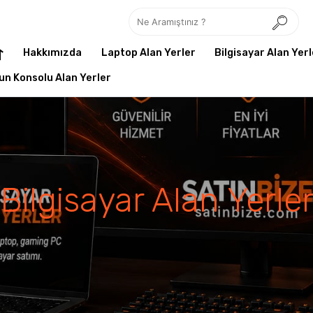
Hakkımızda
Laptop Alan Yerler
Bilgisayar Alan Yerl
un Konsolu Alan Yerler
Bilgisayar Alan Yerle