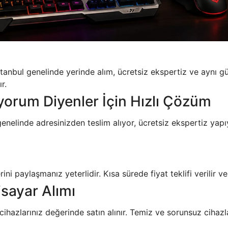
stanbul genelinde yerinde alım, ücretsiz ekspertiz ve aynı
r.
iyorum Diyenler İçin Hızlı Çözüm
 genelinde adresinizden teslim alıyor, ücretsiz ekspertiz ya
ni paylaşmanız yeterlidir. Kısa sürede fiyat teklifi verilir v
sayar Alımı
hazlarınız değerinde satın alınır. Temiz ve sorunsuz cihazl