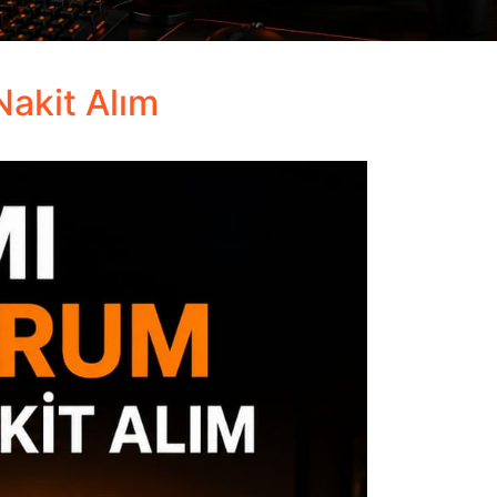
Nakit Alım