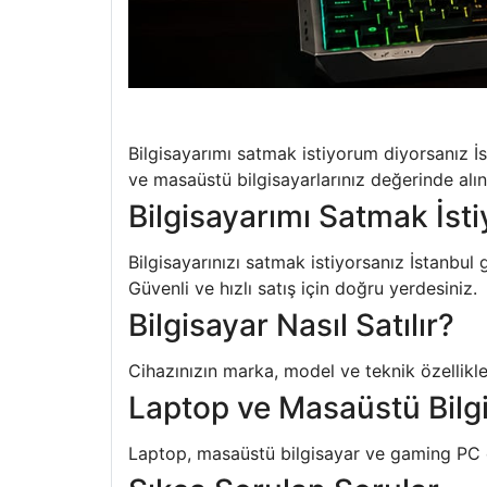
Bilgisayarımı satmak istiyorum diyorsanız İ
ve masaüstü bilgisayarlarınız değerinde alını
Bilgisayarımı Satmak İst
Bilgisayarınızı satmak istiyorsanız İstanbul
Güvenli ve hızlı satış için doğru yerdesiniz.
Bilgisayar Nasıl Satılır?
Cihazınızın marka, model ve teknik özellikleri
Laptop ve Masaüstü Bilgi
Laptop, masaüstü bilgisayar ve gaming PC ci