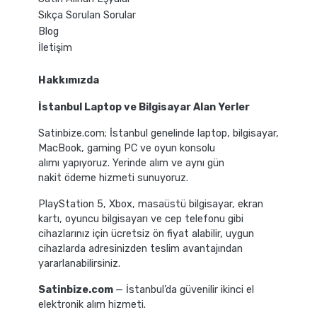
Sıkça Sorulan Sorular
Blog
İletişim
Hakkımızda
İstanbul Laptop ve Bilgisayar Alan Yerler
Satinbize.com; İstanbul genelinde laptop, bilgisayar,
MacBook, gaming PC ve oyun konsolu
alımı yapıyoruz. Yerinde alım ve aynı gün
nakit ödeme hizmeti sunuyoruz.
PlayStation 5, Xbox, masaüstü bilgisayar, ekran
kartı, oyuncu bilgisayarı ve cep telefonu gibi
cihazlarınız için ücretsiz ön fiyat alabilir, uygun
cihazlarda adresinizden teslim avantajından
yararlanabilirsiniz.
Satinbize.com
— İstanbul’da güvenilir ikinci el
elektronik alım hizmeti.