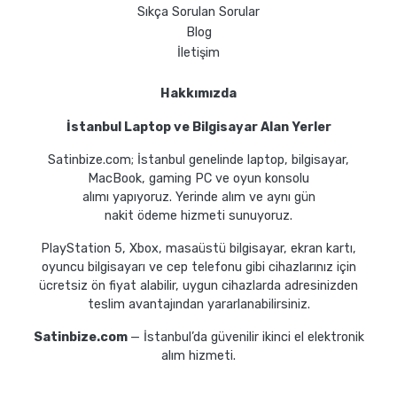
Sıkça Sorulan Sorular
Blog
İletişim
Hakkımızda
İstanbul Laptop ve Bilgisayar Alan Yerler
Satinbize.com; İstanbul genelinde laptop, bilgisayar,
MacBook, gaming PC ve oyun konsolu
alımı yapıyoruz. Yerinde alım ve aynı gün
nakit ödeme hizmeti sunuyoruz.
PlayStation 5, Xbox, masaüstü bilgisayar, ekran kartı,
oyuncu bilgisayarı ve cep telefonu gibi cihazlarınız için
ücretsiz ön fiyat alabilir, uygun cihazlarda adresinizden
teslim avantajından yararlanabilirsiniz.
Satinbize.com
— İstanbul’da güvenilir ikinci el elektronik
alım hizmeti.