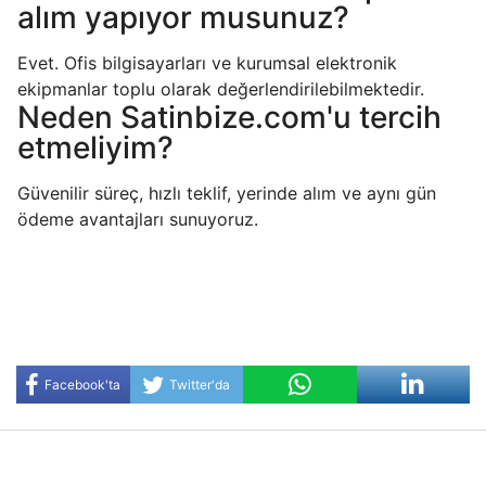
alım yapıyor musunuz?
Evet. Ofis bilgisayarları ve kurumsal elektronik
ekipmanlar toplu olarak değerlendirilebilmektedir.
Neden Satinbize.com'u tercih
etmeliyim?
Güvenilir süreç, hızlı teklif, yerinde alım ve aynı gün
ödeme avantajları sunuyoruz.
Facebook'ta
Twitter'da
Paylaş
Paylaş