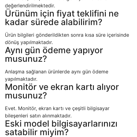
değerlendirilmektedir.
Ürünüm için fiyat teklifini ne
kadar sürede alabilirim?
Ürün bilgileri gönderildikten sonra kısa süre içerisinde
dönüş yapılmaktadır.
Aynı gün ödeme yapıyor
musunuz?
Anlaşma sağlanan ürünlerde aynı gün ödeme
yapılmaktadır.
Monitör ve ekran kartı alıyor
musunuz?
Evet. Monitör, ekran kartı ve çeşitli bilgisayar
bileşenleri satın alınmaktadır.
Eski model bilgisayarlarınızı
satabilir miyim?