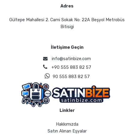
Adres
Gültepe Mahallesi 2. Cami Sokak No: 22A Beşyol Metrobüs
Bitisigi
İletişime Geçin
info@satinbize.com
+90 555 883 82 57
90 555 883 82 57
Linkler
Hakkımızda
Satın Alınan Eşyalar