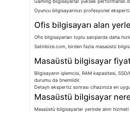
Gaming bilgisayarlar yüksek performanslı don
Oyuncu bilgisayarınızı profesyonel ekspertiz
Ofis bilgisayarı alan yerl
Ofis bilgisayarları toplu satışlarda daha hızl
Satinbize.com, birden fazla masaüstü bilgisa
Masaüstü bilgisayar fiyat
Bilgisayarın işlemcisi, RAM kapasitesi, SSD/H
durumu da önemlidir.
Detaylı ekspertiz sonrası cihazınıza en uygun
Masaüstü bilgisayar nerey
Masaüstü bilgisayarlar yerinde alım hizmeti s