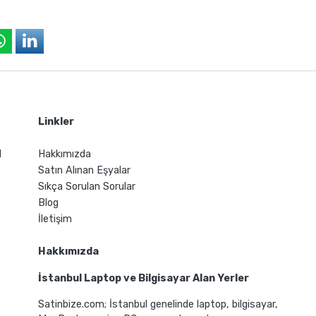
Linkler
l
Hakkımızda
Satın Alınan Eşyalar
Sıkça Sorulan Sorular
Blog
İletişim
Hakkımızda
İstanbul Laptop ve Bilgisayar Alan Yerler
Satinbize.com; İstanbul genelinde laptop, bilgisayar,