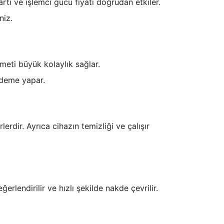
rtı ve işlemci gücü fiyatı doğrudan etkiler.
niz.
izmeti büyük kolaylık sağlar.
 ödeme yapar.
rdir. Ayrıca cihazın temizliği ve çalışır
rlendirilir ve hızlı şekilde nakde çevrilir.