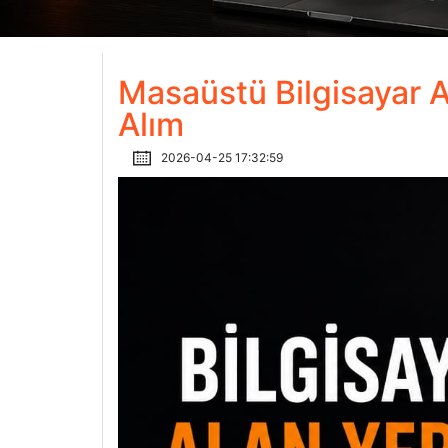
Masaüstü Bilgisayar A
Alım
2026-04-25 17:32:59