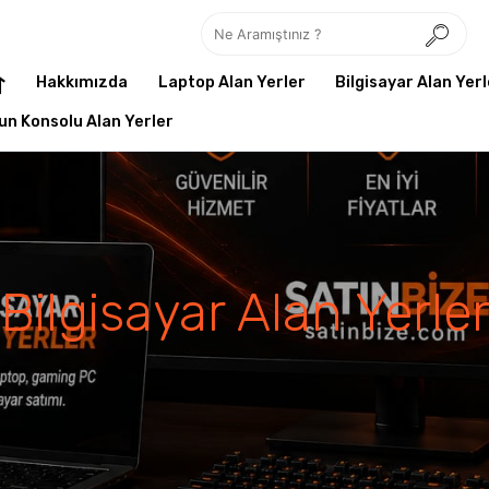
Hakkımızda
Laptop Alan Yerler
Bilgisayar Alan Yerl
un Konsolu Alan Yerler
Bilgisayar Alan Yerle