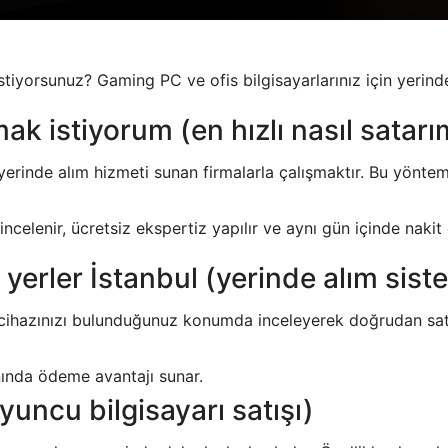
tiyorsunuz? Gaming PC ve ofis bilgisayarlarınız için yerinde
k istiyorum (en hızlı nasıl satarı
yerinde alım hizmeti sunan firmalarla çalışmaktır. Bu yöntem
incelenir, ücretsiz ekspertiz yapılır ve aynı gün içinde nakit
yerler İstanbul (yerinde alım sist
, cihazınızı bulunduğunuz konumda inceleyerek doğrudan satın
anında ödeme avantajı sunar.
uncu bilgisayarı satışı)