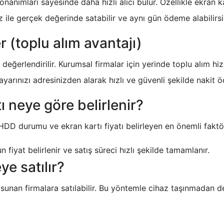
anımları sayesinde daha hızlı alıcı bulur. Özellikle ekran ka
 ile gerçek değerinde satabilir ve aynı gün ödeme alabilirsi
er (toplu alım avantajı)
ı değerlendirilir. Kurumsal firmalar için yerinde toplu alım h
yarınızı adresinizden alarak hızlı ve güvenli şekilde nakit
ı neye göre belirlenir?
DD durumu ve ekran kartı fiyatı belirleyen en önemli faktörle
 fiyat belirlenir ve satış süreci hızlı şekilde tamamlanır.
e satılır?
unan firmalara satılabilir. Bu yöntemle cihaz taşınmadan değe