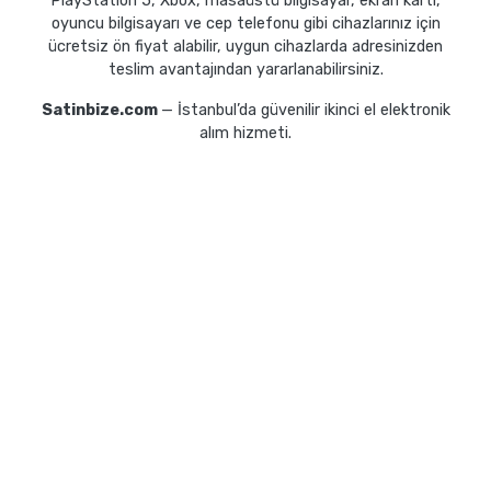
PlayStation 5, Xbox, masaüstü bilgisayar, ekran kartı,
oyuncu bilgisayarı ve cep telefonu gibi cihazlarınız için
ücretsiz ön fiyat alabilir, uygun cihazlarda adresinizden
teslim avantajından yararlanabilirsiniz.
Satinbize.com
— İstanbul’da güvenilir ikinci el elektronik
alım hizmeti.