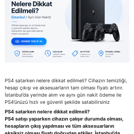
PS4 satarken nelere dikkat edilmeli? Cihazın temizliği,
hesap çıkışı ve aksesuarların tam olması fiyatı artırır.
İstanbul’da yerinde alım ve aynı gün nakit ödeme ile
PS4’ünüzü hızlı ve güvenli şekilde satabilirsiniz
PS4 satarken nelere dikkat edilmeli?
PS4 satışı yaparken cihazın çalışır durumda olması,
hesapların çıkış yapılması ve tüm aksesuarların
eksiksiz olması fiyatı doğrudan etkiler. İstanbul’da