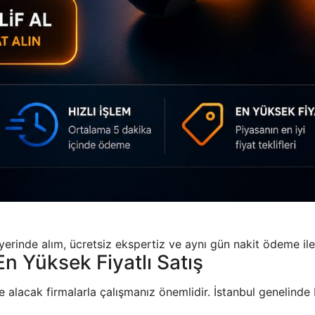
rinde alım, ücretsiz ekspertiz ve aynı gün nakit ödeme ile hı
n Yüksek Fiyatlı Satış
alacak firmalarla çalışmanız önemlidir. İstanbul genelinde PS