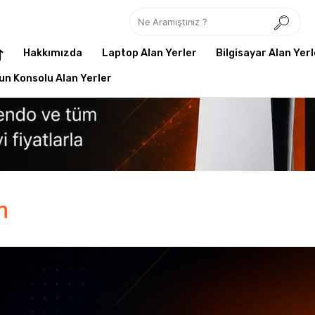
Hakkımızda
Laptop Alan Yerler
Bilgisayar Alan Yerl
un Konsolu Alan Yerler
m