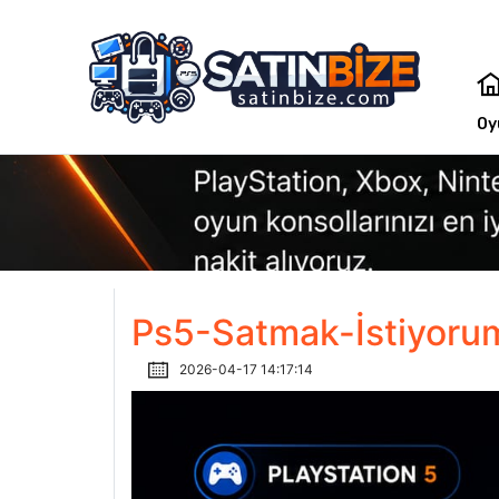
Oy
Ps5-Satmak-İstiyoru
2026-04-17 14:17:14