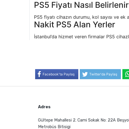
PS5 Fiyatı Nasıl Belirleni
PS5 fiyatı cihazın durumu, kol sayısı ve ek 
Nakit PS5 Alan Yerler
İstanbul’da hizmet veren firmalar PS5 cihazl
Facebook'ta Paylaş
Twitter'da Paylaş
Adres
Gültepe Mahallesi 2. Cami Sokak No: 22A Beşyo
Metrobüs Bitisigi