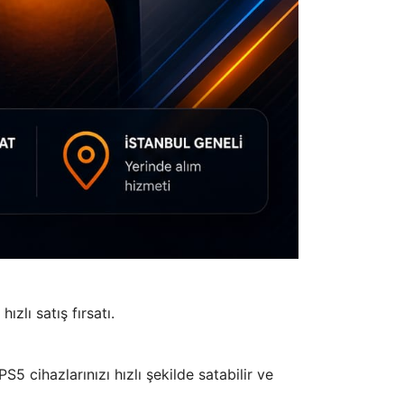
zlı satış fırsatı.
5 cihazlarınızı hızlı şekilde satabilir ve