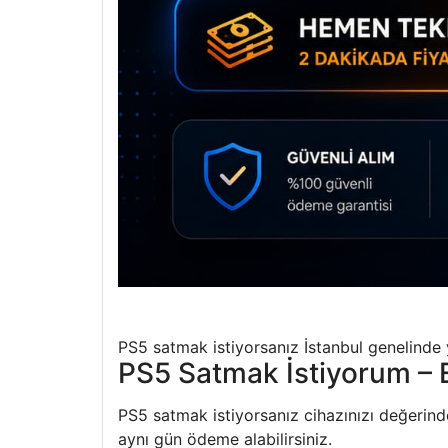
PS5 satmak istiyorsanız İstanbul genelinde ye
PS5 Satmak İstiyorum – E
PS5 satmak istiyorsanız cihazınızı değerinde 
aynı gün ödeme alabilirsiniz.