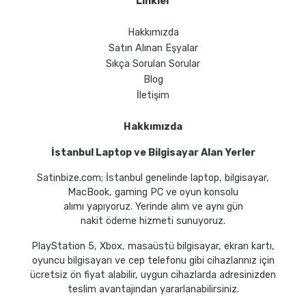
Linkler
Hakkımızda
Satın Alınan Eşyalar
Sıkça Sorulan Sorular
Blog
İletişim
Hakkımızda
İstanbul Laptop ve Bilgisayar Alan Yerler
Satinbize.com; İstanbul genelinde laptop, bilgisayar,
MacBook, gaming PC ve oyun konsolu
alımı yapıyoruz. Yerinde alım ve aynı gün
nakit ödeme hizmeti sunuyoruz.
PlayStation 5, Xbox, masaüstü bilgisayar, ekran kartı,
oyuncu bilgisayarı ve cep telefonu gibi cihazlarınız için
ücretsiz ön fiyat alabilir, uygun cihazlarda adresinizden
teslim avantajından yararlanabilirsiniz.