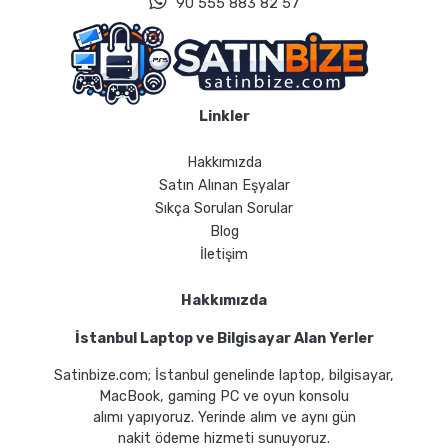
90 555 883 82 57
Linkler
Hakkımızda
Satın Alınan Eşyalar
Sıkça Sorulan Sorular
Blog
İletişim
Hakkımızda
İstanbul Laptop ve Bilgisayar Alan Yerler
Satinbize.com; İstanbul genelinde laptop, bilgisayar,
MacBook, gaming PC ve oyun konsolu
alımı yapıyoruz. Yerinde alım ve aynı gün
nakit ödeme hizmeti sunuyoruz.