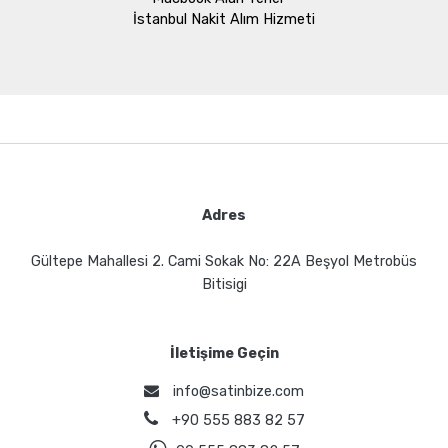
İstanbul Nakit Alım Hizmeti
Adres
Gültepe Mahallesi 2. Cami Sokak No: 22A Beşyol Metrobüs
Bitisigi
İletişime Geçin
info@satinbize.com
+90 555 883 82 57