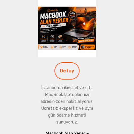
Detay
İstanbul’da ikinci el ve sıfır
MacBook laptoplarınızı
adresinizden nakit alıyoruz.
Ücretsiz ekspertiz ve aynı
gün ödeme hizmeti
sunuyoruz.
Macbook Alan Yerler –