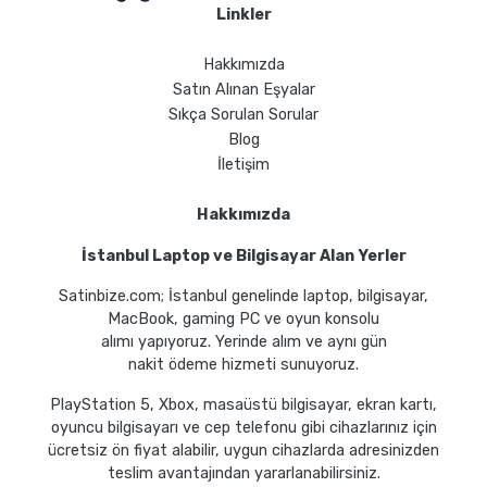
Linkler
Hakkımızda
Satın Alınan Eşyalar
Sıkça Sorulan Sorular
Blog
İletişim
Hakkımızda
İstanbul Laptop ve Bilgisayar Alan Yerler
Satinbize.com; İstanbul genelinde laptop, bilgisayar,
MacBook, gaming PC ve oyun konsolu
alımı yapıyoruz. Yerinde alım ve aynı gün
nakit ödeme hizmeti sunuyoruz.
PlayStation 5, Xbox, masaüstü bilgisayar, ekran kartı,
oyuncu bilgisayarı ve cep telefonu gibi cihazlarınız için
ücretsiz ön fiyat alabilir, uygun cihazlarda adresinizden
teslim avantajından yararlanabilirsiniz.